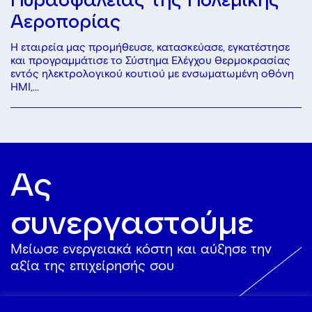
Αεροπορίας
Η εταιρεία μας προμήθευσε, κατασκεύασε, εγκατέστησε
και προγραμμάτισε το Σύστημα Ελέγχου Θερμοκρασίας
εντός ηλεκτρολογικού κουτιού με ενσωματωμένη οθόνη
HMI,...
Ας
συνεργαστούμε
Mείωσε ενεργειακά κόστη και αύξησε την
αξία της επιχείρησής σου