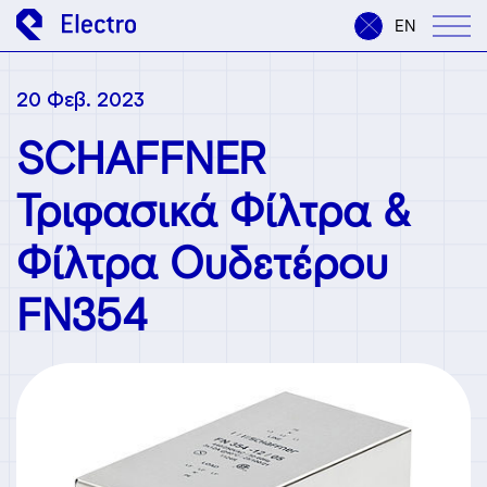
EN
20 Φεβ. 2023
SCHAFFNER
Τριφασικά Φίλτρα &
Φίλτρα Ουδετέρου
FN354