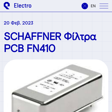
EN
20 Φεβ. 2023
SCHAFFNER Φίλτρα
PCB FN410