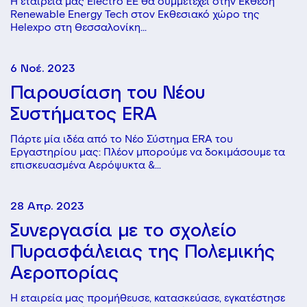
Η εταιρεία μας Electro EE θα συμμετέχει στην Έκθεση
Renewable Energy Tech στον Εκθεσιακό χώρο της
Helexpo στη Θεσσαλονίκη...
6 Νοέ. 2023
Παρουσίαση του Νέου
Συστήματος ERA
Πάρτε μία ιδέα από το Νέο Σύστημα ERA του
Εργαστηρίου μας: Πλέον μπορούμε να δοκιμάσουμε τα
επισκευασμένα Αερόψυκτα &...
28 Απρ. 2023
Συνεργασία με το σχολείο
Πυρασφάλειας της Πολεμικής
Αεροπορίας
Η εταιρεία μας προμήθευσε, κατασκεύασε, εγκατέστησε