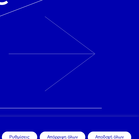
ΕΠΙΚΟΙΝΩΝΙΑ
ΕΠΙΚΟΙΝΩΝΙΑ
LINKEDIN
Ρυθμίσεις
Απόρριψη όλων
Αποδοχή όλων