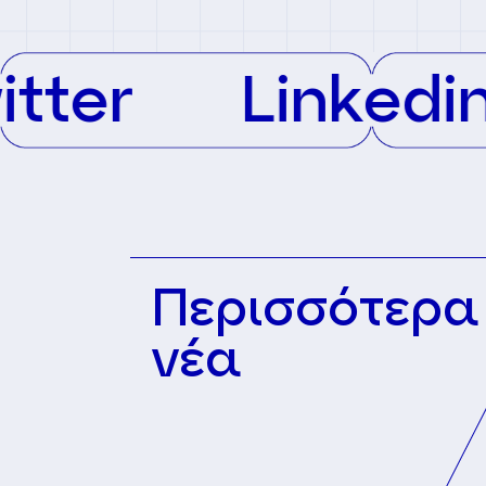
r
Linkedin
Περισσότερα
νέα