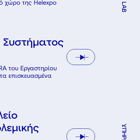
ό χώρο της Helexpo
LAB
 Συστήματος
RA του Εργαστηρίου
 τα επισκευασμένα
λείο
λεμικής
ΥΠΗΡΕΣΙΕΣ