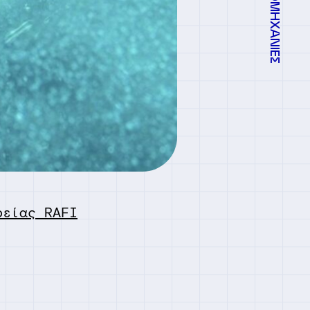
ΒΙΟΜΗΧΑΝΙΕΣ
ρείας RAFI