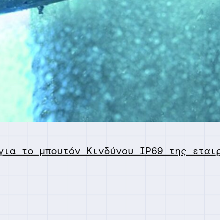
για το μπουτόν Κινδύνου IP69 της εται