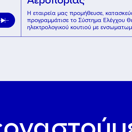
Η εταιρεία μας προμήθευσε, κατασκεύα
προγραμμάτισε το Σύστημα Ελέγχου Θ
ηλεκτρολογικού κουτιού με ενσωματωμέ
εργαστούμ