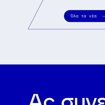
Όλα τα νέα
Ας συν