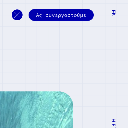
ΕΝ
Ας συνεργαστούμε