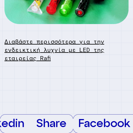
Διαβάστε περισσότερα για την
ενδεικτική λυχνία με LED της
εταιρείας Rafi
edin
Share
Facebook